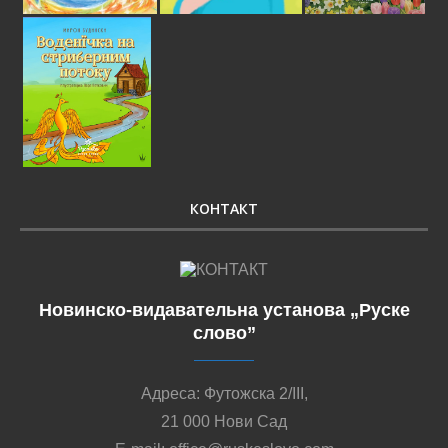
КОНТАКТ
Новинско-видавательна установа „Руске
слово”
Адреса: Футожска 2/III,
21 000 Нови Сад