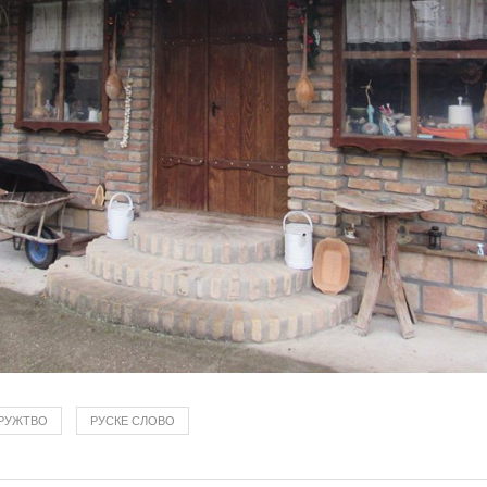
РУЖТВО
РУСКЕ СЛОВО