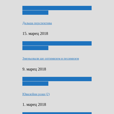
ҐУ 50. ДРАМСКОМУ МЕМОРИЯЛУ ПЕТРА
РИЗНИЧА ДЯДЇ
Дальша перспектива
15. марец 2018
ҐУ 50. ДРАМСКОМУ МЕМОРИЯЛУ ПЕТРА
РИЗНИЧА ДЯДЇ
Зменьовали ше оптимизем и песимизем
9. марец 2018
ҐУ 50. ДРАМСКОМУ МЕМОРИЯЛУ ПЕТРА
РИЗНИЧА ДЯДЇ
Ювилейни роки (2)
1. марец 2018