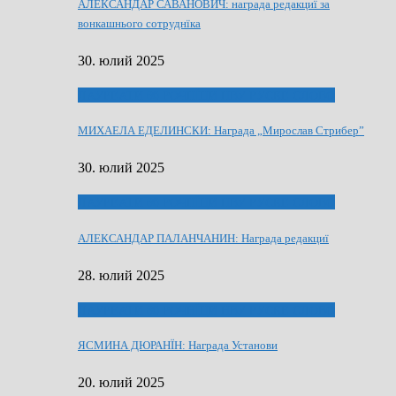
АЛЕКСАНДАР САВАНОВИЧ: награда редакциї за
вонкашнього сотруднїка
30. юлий 2025
ЛАУРЕАТИ 80 РОЧНЇЦИ НВУ РУСКЕ СЛОВО
МИХАЕЛА ЕДЕЛИНСКИ: Награда „Мирослав Стрибер”
30. юлий 2025
ЛАУРЕАТИ 80 РОЧНЇЦИ НВУ РУСКЕ СЛОВО
АЛЕКСАНДАР ПАЛАНЧАНИН: Награда редакциї
28. юлий 2025
ЛАУРЕАТИ 80 РОЧНЇЦИ НВУ РУСКЕ СЛОВО
ЯСМИНА ДЮРАНЇН: Награда Установи
20. юлий 2025