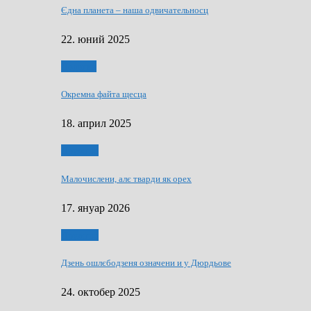
Єдна планета – наша одвичательносц
22. юний 2025
Додатки
Окремна файта щесца
18. април 2025
Дружтво
Малочислени, алє тварди як орех
17. януар 2026
Дружтво
Дзень ошлєбодзеня означени и у Дюрдьове
24. октобер 2025