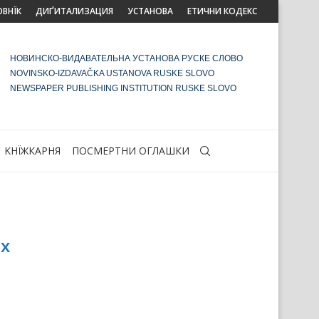
ОВНЇК
ДИҐИТАЛИЗАЦИЯ
УСТАНОВА
ЕТИЧНИ КОДЕКС
НОВИНСКО-ВИДАВАТЕЛЬНА УСТАНОВА РУСКЕ СЛОВО
NOVINSKO-IZDAVAČKA USTANOVA RUSKE SLOVO
NEWSPAPER PUBLISHING INSTITUTION RUSKE SLOVO
KНЇЖКАРНЯ
ПОСМЕРТНИ ОГЛАШКИ
ох