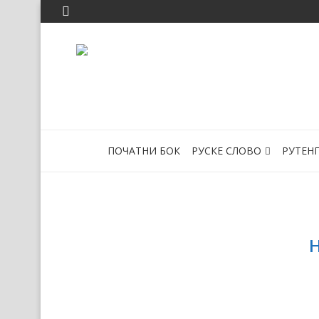
ПОЧАТНИ БОК
РУСКЕ СЛОВО
РУТЕН
Н