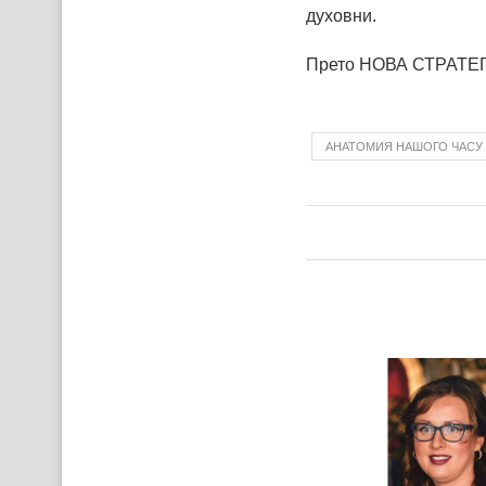
духовни.
Прето НОВА СТРАТЕҐИЯ
АНАТОМИЯ НАШОГО ЧАСУ