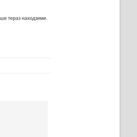
ше тераз находзиме.