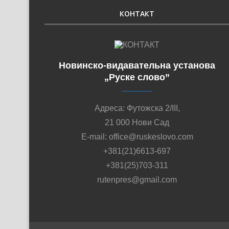
КОНТАКТ
Новинско-видавательна установа
„Руске слово”
Адреса: Футожска 2/III,
21 000 Нови Сад
E-mail: office@ruskeslovo.com
+381(21)6613-697
+381(25)703-311
rutenpres@gmail.com