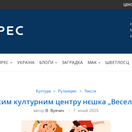
ЦЕН
ПРЕС
УКРАЇНА
БЛОҐИ
ЗАГРАДКА
МАK
ШВЕТЛОСЦ
Култура
Рутенпрес
Тексти
ким културним центру нєшка „Весе
автор
В. Вуячич
7. юний 2025