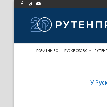
ПОЧАТНИ БОК
РУСКЕ СЛОВО
РУТЕН
У Рус