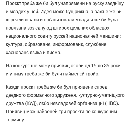
Проєкт треба же би бул унапрямени на руску заєднїцу
и младих у нєй. Идея може буц рижна, а важне же би
ю реализовали и орґанизовали млади и же би була
повязана зоз єдну од штирох цильних обласцох
националного совиту рускей националней меншини:
култура, образованє, информованє, службене
хаснованє язика и писма.
На конкурс ше можу приявиц особи од 15 до 35 роки,
и у тиму треба же би були найменєй тройо.
Кажди проєкт треба же би бул приявени спред
даєдного формалного здруженя, културно-уметнїцкого
дружтва (КУД), лєбо нєвладовей орґанизациї (НВО).
Приявиц мож найвецей три проєкти по конкурсним
термину.