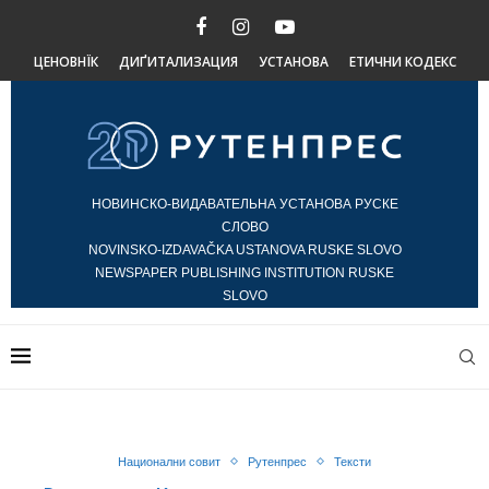
ЦЕНОВНЇК
ДИҐИТАЛИЗАЦИЯ
УСТАНОВА
ЕТИЧНИ КОДЕКС
НОВИНСКО-ВИДАВАТЕЛЬНА УСТАНОВА РУСКЕ
СЛОВО
NOVINSKO-IZDAVAČKA USTANOVA RUSKE SLOVO
NEWSPAPER PUBLISHING INSTITUTION RUSKE
SLOVO
Национални совит
Рутенпрес
Тексти