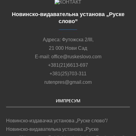
Новинско-видавательна установа „Руске
слово”
Адреса: Футожска 2/III,
21 000 Нови Сад
E-mail: office@ruskeslovo.com
+381(21)6613-697
+381(25)703-311
rutenpres@gmail.com
ИМПРЕСУМ
Новинско-издавачка установа „Руске слово”/
Новинско-видавательна установа „Руске