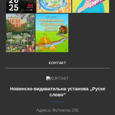
КОНТАКТ
Новинско-видавательна установа „Руске
слово”
Адреса: Футожска 2/III,