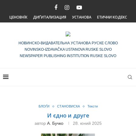
ЦЕНОВНЇК
ДИҐИТАЛИЗАЦИЯ
УСТАНОВА
ЕТИЧНИ КОДЕКС
НОВИНСКО-ВИДАВАТЕЛЬНА УСТАНОВА РУСКЕ СЛОВО
NOVINSKO-IZDAVAČKA USTANOVA RUSKE SLOVO
NEWSPAPER PUBLISHING INSTITUTION RUSKE SLOVO
БЛОҐИ
СТАНОВИСКА
Тексти
И єдно и друге
автор
А. Бучко
28. юний 2025