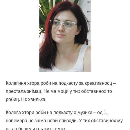
Колеґиня хтора роби на подкасту за креативносц –
престала знїмац. Нє ма моци у тих обставинох то
робиц. Нє хвилька.
Колеґа хтори роби на подкасту о музики – од 1.
новембра нє знїма нови епизоди. У тих обставинох му
нє до бешеди о таких темох.