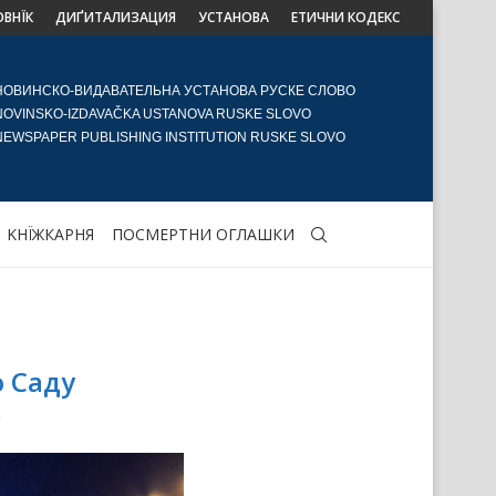
ОВНЇК
ДИҐИТАЛИЗАЦИЯ
УСТАНОВА
ЕТИЧНИ КОДЕКС
НОВИНСКО-ВИДАВАТЕЛЬНА УСТАНОВА РУСКЕ СЛОВО
NOVINSKO-IZDAVAČKA USTANOVA RUSKE SLOVO
NEWSPAPER PUBLISHING INSTITUTION RUSKE SLOVO
KНЇЖКАРНЯ
ПОСМЕРТНИ ОГЛАШКИ
 Саду
5