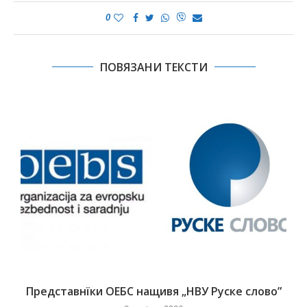
0
ПОВЯЗАНИ ТЕКСТИ
Представнїки ОЕБС нащивя „НВУ Руске слово”