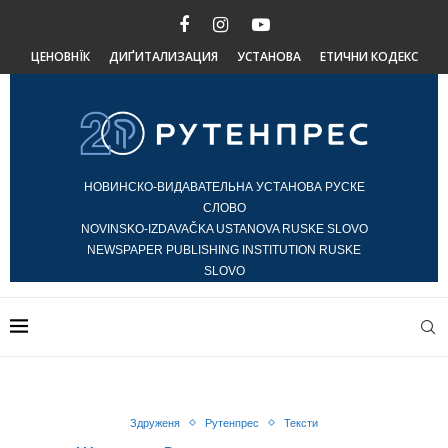
ЦЕНОВНЇК
ДИҐИТАЛИЗАЦИЯ
УСТАНОВА
ЕТИЧНИ КОДЕКС
НОВИНСКО-ВИДАВАТЕЛЬНА УСТАНОВА РУСКЕ
СЛОВО
NOVINSKO-IZDAVAČKA USTANOVA RUSKE SLOVO
NEWSPAPER PUBLISHING INSTITUTION RUSKE
SLOVO
Здруженя
Рутенпрес
Тексти