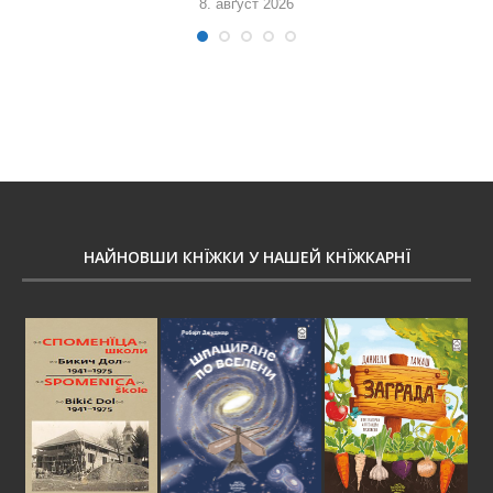
8. авґуст 2026
НАЙНОВШИ КНЇЖКИ У НАШЕЙ КНЇЖКАРНЇ