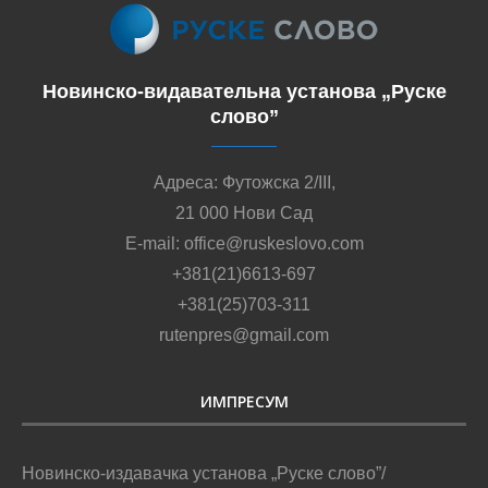
Новинско-видавательна установа „Руске
слово”
Адреса: Футожска 2/III,
21 000 Нови Сад
E-mail: office@ruskeslovo.com
+381(21)6613-697
+381(25)703-311
rutenpres@gmail.com
ИМПРЕСУМ
Новинско-издавачка установа „Руске слово”/