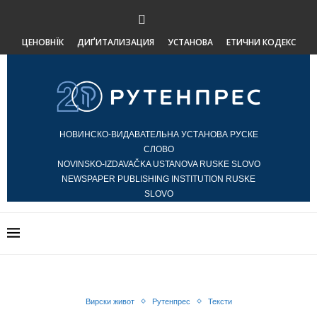
ЦЕНОВНЇК
ДИҐИТАЛИЗАЦИЯ
УСТАНОВА
ЕТИЧНИ КОДЕКС
НОВИНСКО-ВИДАВАТЕЛЬНА УСТАНОВА РУСКЕ
СЛОВО
NOVINSKO-IZDAVAČKA USTANOVA RUSKE SLOVO
NEWSPAPER PUBLISHING INSTITUTION RUSKE
SLOVO
Вирски живот
Рутенпрес
Тексти