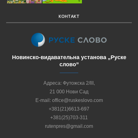
КОНТАКТ
Новинско-видавательна установа „Руске
слово”
Адреса: Футожска 2/III,
21 000 Нови Сад
E-mail: office@ruskeslovo.com
+381(21)6613-697
+381(25)703-311
rutenpres@gmail.com