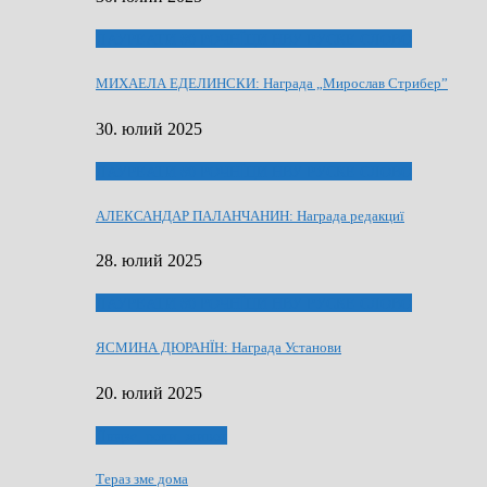
ЛАУРЕАТИ 80 РОЧНЇЦИ НВУ РУСКЕ СЛОВО
МИХАЕЛА ЕДЕЛИНСКИ: Награда „Мирослав Стрибер”
30. юлий 2025
ЛАУРЕАТИ 80 РОЧНЇЦИ НВУ РУСКЕ СЛОВО
АЛЕКСАНДАР ПАЛАНЧАНИН: Награда редакциї
28. юлий 2025
ЛАУРЕАТИ 80 РОЧНЇЦИ НВУ РУСКЕ СЛОВО
ЯСМИНА ДЮРАНЇН: Награда Установи
20. юлий 2025
Людзе, роки, живот
Тераз зме дома