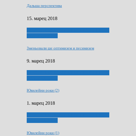
Дальша перспектива
15. марец 2018
ҐУ 50. ДРАМСКОМУ МЕМОРИЯЛУ ПЕТРА
РИЗНИЧА ДЯДЇ
Зменьовали ше оптимизем и песимизем
9. марец 2018
ҐУ 50. ДРАМСКОМУ МЕМОРИЯЛУ ПЕТРА
РИЗНИЧА ДЯДЇ
Ювилейни роки (2)
1. марец 2018
ҐУ 50. ДРАМСКОМУ МЕМОРИЯЛУ ПЕТРА
РИЗНИЧА ДЯДЇ
Ювилейни роки (1)