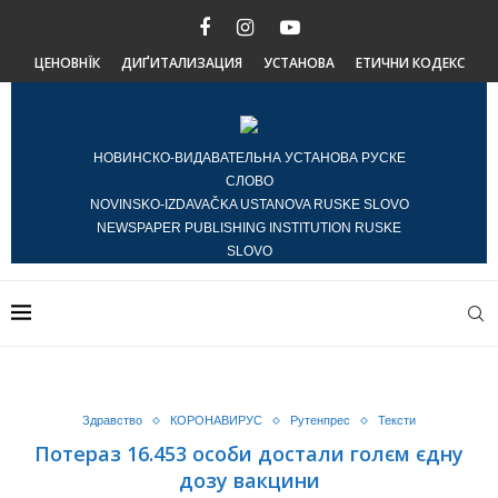
ЦЕНОВНЇК
ДИҐИТАЛИЗАЦИЯ
УСТАНОВА
ЕТИЧНИ КОДЕКС
НОВИНСКО-ВИДАВАТЕЛЬНА УСТАНОВА РУСКЕ
СЛОВО
NOVINSKO-IZDAVAČKA USTANOVA RUSKE SLOVO
NEWSPAPER PUBLISHING INSTITUTION RUSKE
SLOVO
Здравство
КОРОНАВИРУС
Рутенпрес
Тексти
Потераз 16.453 особи достали голєм єдну
дозу вакцини