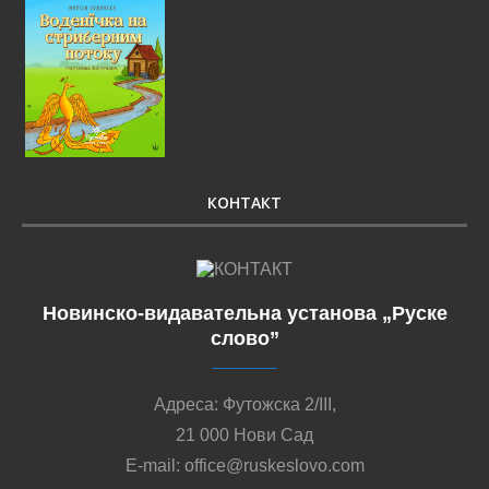
КОНТАКТ
Новинско-видавательна установа „Руске
слово”
Адреса: Футожска 2/III,
21 000 Нови Сад
E-mail: office@ruskeslovo.com