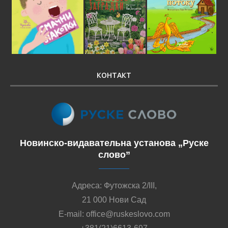
КОНТАКТ
Новинско-видавательна установа „Руске
слово”
Адреса: Футожска 2/III,
21 000 Нови Сад
E-mail: office@ruskeslovo.com