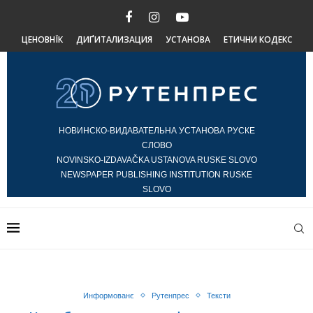
ЦЕНОВНЇК
ДИҐИТАЛИЗАЦИЯ
УСТАНОВА
ЕТИЧНИ КОДЕКС
НОВИНСКО-ВИДАВАТЕЛЬНА УСТАНОВА РУСКЕ
СЛОВО
NOVINSKO-IZDAVAČKA USTANOVA RUSKE SLOVO
NEWSPAPER PUBLISHING INSTITUTION RUSKE
SLOVO
Информованє
Рутенпрес
Тексти