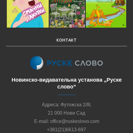
КОНТАКТ
Новинско-видавательна установа „Руске
слово”
Адреса: Футожска 2/III,
21 000 Нови Сад
E-mail: office@ruskeslovo.com
+381(21)6613-697