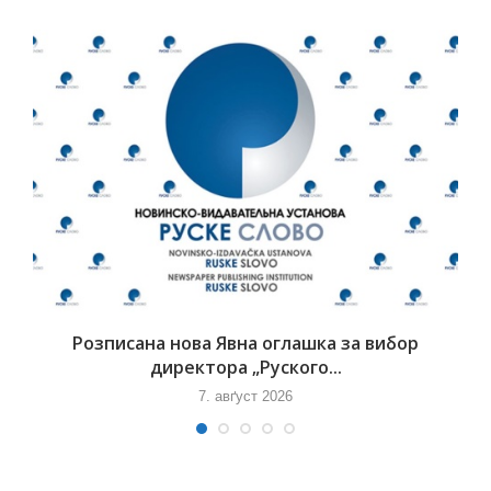
Розписана нова Явна оглашка за вибор
директора „Руского...
7. авґуст 2026