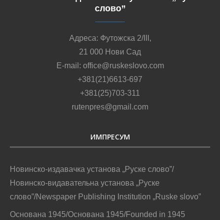
слово”
Адреса: Футожска 2/III,
21 000 Нови Сад
E-mail: office@ruskeslovo.com
+381(21)6613-697
+381(25)703-311
rutenpres@gmail.com
ИМПРЕСУМ
Новинско-издавачка установа „Руске слово”/
Новинско-видавательна установа „Руске
слово”/Newspaper Publishing Institution „Ruske slovo”
Основана 1945/Основана 1945/Founded in 1945