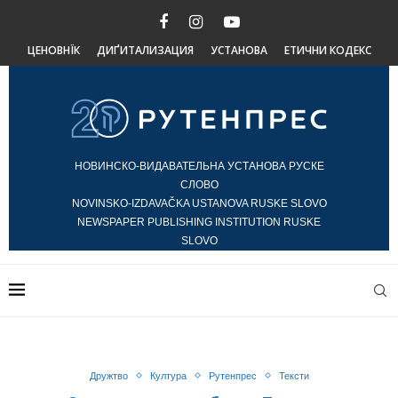
ЦЕНОВНЇК
ДИҐИТАЛИЗАЦИЯ
УСТАНОВА
ЕТИЧНИ КОДЕКС
НОВИНСКО-ВИДАВАТЕЛЬНА УСТАНОВА РУСКЕ
СЛОВО
NOVINSKO-IZDAVAČKA USTANOVA RUSKE SLOVO
NEWSPAPER PUBLISHING INSTITUTION RUSKE
SLOVO
Дружтво
Култура
Рутенпрес
Тексти