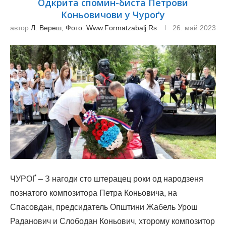
Одкрита спомин-биста Петрови
Коньовичови у Чуроґу
автор
Л. Вереш, Фото: Www.formatzabalj.rs
26. май 2023
ЧУРОҐ – З нагоди сто штерацец роки од народзеня
познатого композитора Петра Коньовича, на
Спасовдан, предсидатель Општини Жабель Урош
Раданович и Слободан Коньович, хторому композитор