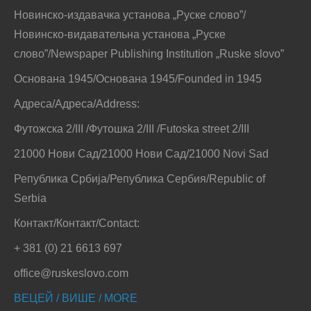
Новинско-издавачка установа „Руске слово”/
Новинско-видавательна установа „Руске
слово”/Newspaper Publishing Institution „Ruske slovo”
Основана 1945/Основана 1945/Founded in 1945
Адреса/Адреса/Address:
Футожска 2/III /Футошка 2/III /Futoska street 2/III
21000 Нови Сад/21000 Нови Сад/21000 Novi Sad
Република Србија/Република Сербия/Republic of
Serbia
Контакт/Контакт/Contact:
+ 381 (0) 21 6613 697
office@ruskeslovo.com
ВЕЦЕЙ / ВИШЕ / MORE