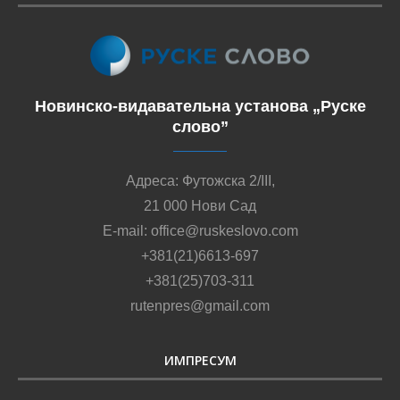
Новинско-видавательна установа „Руске
слово”
Адреса: Футожска 2/III,
21 000 Нови Сад
E-mail: office@ruskeslovo.com
+381(21)6613-697
+381(25)703-311
rutenpres@gmail.com
ИМПРЕСУМ