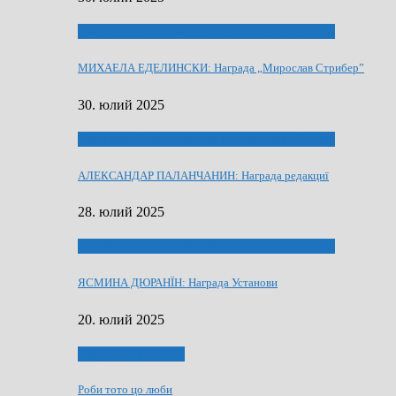
ЛАУРЕАТИ 80 РОЧНЇЦИ НВУ РУСКЕ СЛОВО
МИХАЕЛА ЕДЕЛИНСКИ: Награда „Мирослав Стрибер”
30. юлий 2025
ЛАУРЕАТИ 80 РОЧНЇЦИ НВУ РУСКЕ СЛОВО
АЛЕКСАНДАР ПАЛАНЧАНИН: Награда редакциї
28. юлий 2025
ЛАУРЕАТИ 80 РОЧНЇЦИ НВУ РУСКЕ СЛОВО
ЯСМИНА ДЮРАНЇН: Награда Установи
20. юлий 2025
Людзе, роки, живот
Роби тото цо люби