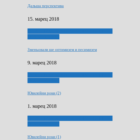
Дальша перспектива
15. марец 2018
ҐУ 50. ДРАМСКОМУ МЕМОРИЯЛУ ПЕТРА
РИЗНИЧА ДЯДЇ
Зменьовали ше оптимизем и песимизем
9. марец 2018
ҐУ 50. ДРАМСКОМУ МЕМОРИЯЛУ ПЕТРА
РИЗНИЧА ДЯДЇ
Ювилейни роки (2)
1. марец 2018
ҐУ 50. ДРАМСКОМУ МЕМОРИЯЛУ ПЕТРА
РИЗНИЧА ДЯДЇ
Ювилейни роки (1)