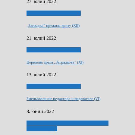
27. юлий 2022
75-рочнїца часописа Заградка
„Заградка” прежила кризу (XII)
21. юлий 2022
75-рочнїца часописа Заградка
Церньова драга „Заградкова” (XI)
13. юлий 2022
75-рочнїца часописа Заградка
Зменьовали ше редакторе и видавателє (VI)
8. юний 2022
ҐУ 50. ДРАМСКОМУ МЕМОРИЯЛУ ПЕТРА
РИЗНИЧА ДЯДЇ