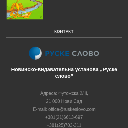
КОНТАКТ
Новинско-видавательна установа „Руске
слово”
Адреса: Футожска 2/III,
21 000 Нови Сад
E-mail: office@ruskeslovo.com
+381(21)6613-697
+381(25)703-311