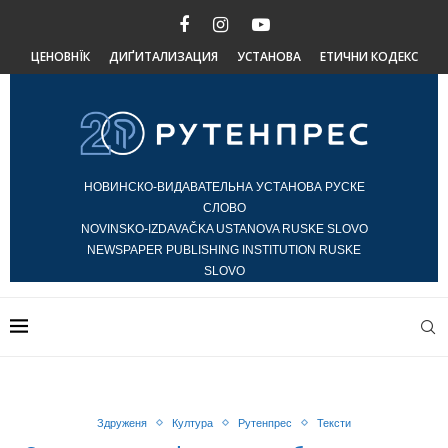
ЦЕНОВНЇК
ДИҐИТАЛИЗАЦИЯ
УСТАНОВА
ЕТИЧНИ КОДЕКС
НОВИНСКО-ВИДАВАТЕЛЬНА УСТАНОВА РУСКЕ
СЛОВО
NOVINSKO-IZDAVAČKA USTANOVA RUSKE SLOVO
NEWSPAPER PUBLISHING INSTITUTION RUSKE
SLOVO
Здруженя
Култура
Рутенпрес
Тексти