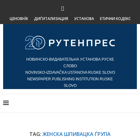
ЦЕНОВНЇК
ДИҐИТАЛИЗАЦИЯ
УСТАНОВА
ЕТИЧНИ КОДЕКС
НОВИНСКО-ВИДАВАТЕЛЬНА УСТАНОВА РУСКЕ
СЛОВО
NOVINSKO-IZDAVAČKA USTANOVA RUSKE SLOVO
NEWSPAPER PUBLISHING INSTITUTION RUSKE
SLOVO
TAG:
ЖЕНСКA ШПИВАЦКA ҐРУПA