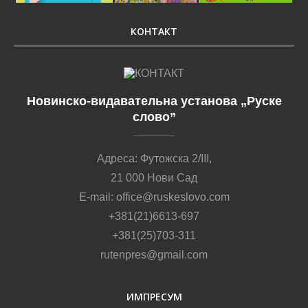
КОНТАКТ
Новинско-видавательна установа „Руске
слово”
Адреса: Футожска 2/III,
21 000 Нови Сад
E-mail: office@ruskeslovo.com
+381(21)6613-697
+381(25)703-311
rutenpres@gmail.com
ИМПРЕСУМ