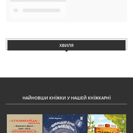
ХВИЛЯ
НАЙНОВШИ КНЇЖКИ У НАШЕЙ КНЇЖКАРНЇ