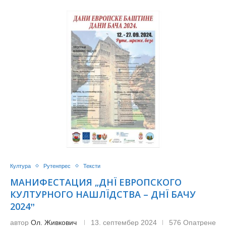
Култура
Рутенпрес
Тексти
МАНИФЕСТАЦИЯ „ДНЇ ЕВРОПСКОГО
КУЛТУРНОГО НАШЛЇДСТВА – ДНЇ БАЧУ
2024ˮ
автор
Ол. Живкович
13. септембер 2024
576 Опатрене