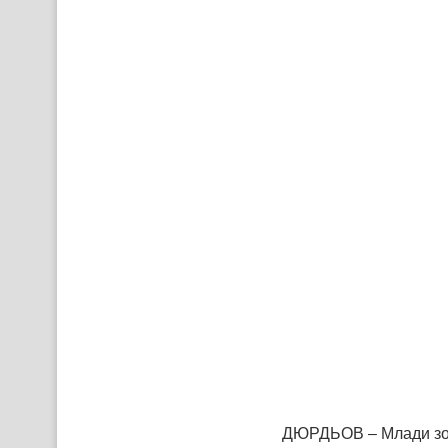
ДЮРДЬОВ – Млади зоз