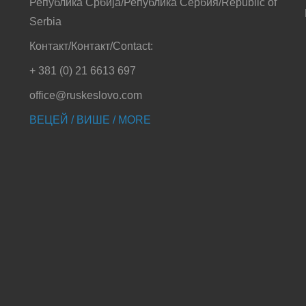
Република Србија/Република Сербия/Republic of
Serbia
Контакт/Контакт/Contact:
+ 381 (0) 21 6613 697
office@ruskeslovo.com
ВЕЦЕЙ / ВИШЕ / MORE