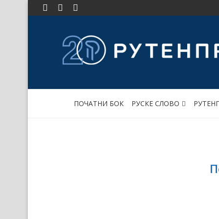
ПОЧАТНИ БОК
РУСКЕ СЛОВО
РУТЕН
П