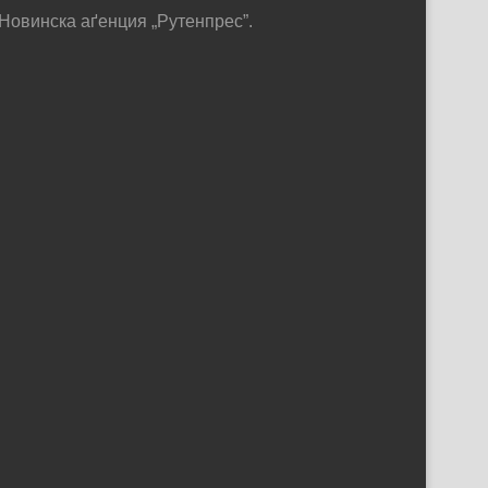
Новинска аґенция „Рутенпрес”.