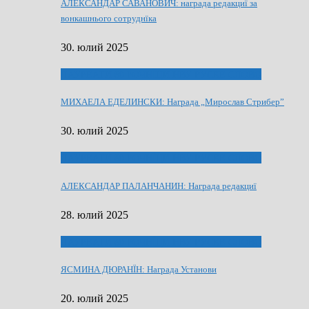
АЛЕКСАНДАР САВАНОВИЧ: награда редакциї за
вонкашнього сотруднїка
30. юлий 2025
ЛАУРЕАТИ 80 РОЧНЇЦИ НВУ РУСКЕ СЛОВО
МИХАЕЛА ЕДЕЛИНСКИ: Награда „Мирослав Стрибер”
30. юлий 2025
ЛАУРЕАТИ 80 РОЧНЇЦИ НВУ РУСКЕ СЛОВО
АЛЕКСАНДАР ПАЛАНЧАНИН: Награда редакциї
28. юлий 2025
ЛАУРЕАТИ 80 РОЧНЇЦИ НВУ РУСКЕ СЛОВО
ЯСМИНА ДЮРАНЇН: Награда Установи
20. юлий 2025