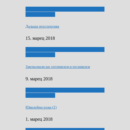
ҐУ 50. ДРАМСКОМУ МЕМОРИЯЛУ ПЕТРА
РИЗНИЧА ДЯДЇ
Дальша перспектива
15. марец 2018
ҐУ 50. ДРАМСКОМУ МЕМОРИЯЛУ ПЕТРА
РИЗНИЧА ДЯДЇ
Зменьовали ше оптимизем и песимизем
9. марец 2018
ҐУ 50. ДРАМСКОМУ МЕМОРИЯЛУ ПЕТРА
РИЗНИЧА ДЯДЇ
Ювилейни роки (2)
1. марец 2018