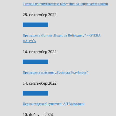
Тирваю пририхтованя за виберанки за национални совити
28. септембер 2022
Виберанки 2022
Преглашена лїстина „Вєдно за Войводину” – ОЛЕНА
ПАПУҐА
14. септембер 2022
Виберанки 2022
Преглашена и лїстина „Русинска будућност”
14. септембер 2022
Виберанки 2023
Перша схадзка Скупштини АП Војводини
10. фебруар 2024