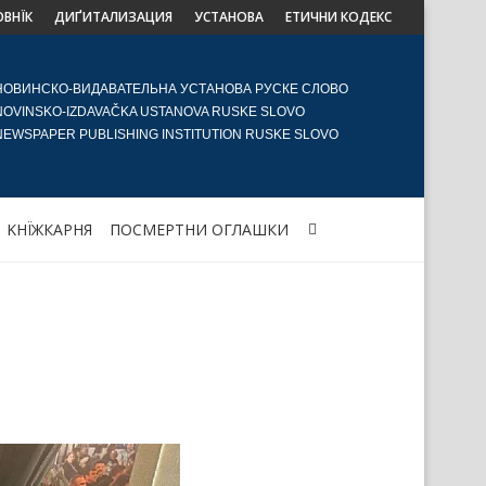
ОВНЇК
ДИҐИТАЛИЗАЦИЯ
УСТАНОВА
ЕТИЧНИ КОДЕКС
НОВИНСКО-ВИДАВАТЕЛЬНА УСТАНОВА РУСКЕ СЛОВО
NOVINSKO-IZDAVAČKA USTANOVA RUSKE SLOVO
NEWSPAPER PUBLISHING INSTITUTION RUSKE SLOVO
KНЇЖКАРНЯ
ПОСМЕРТНИ ОГЛАШКИ