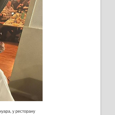
уара, у ресторану