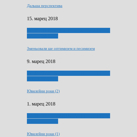
Дальша перспектива
15. марец 2018
ҐУ 50. ДРАМСКОМУ МЕМОРИЯЛУ ПЕТРА
РИЗНИЧА ДЯДЇ
Зменьовали ше оптимизем и песимизем
9. марец 2018
ҐУ 50. ДРАМСКОМУ МЕМОРИЯЛУ ПЕТРА
РИЗНИЧА ДЯДЇ
Ювилейни роки (2)
1. марец 2018
ҐУ 50. ДРАМСКОМУ МЕМОРИЯЛУ ПЕТРА
РИЗНИЧА ДЯДЇ
Ювилейни роки (1)