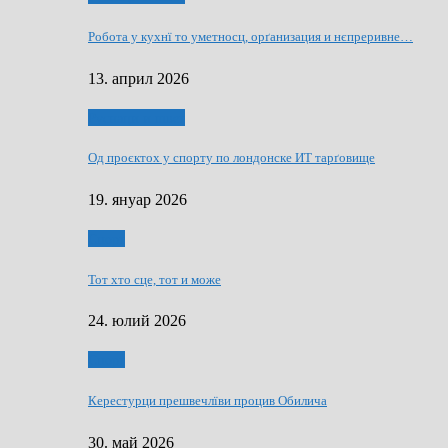
Робота у кухнї то уметносц, орґанизация и нєпреривне…
13. април 2026
Руснаци и швет
Од проєктох у спорту по лондонске ИТ тарґовище
19. януар 2026
Спорт
Тот хто сце, тот и може
24. юлий 2026
Спорт
Керестурци прешвечлїви процив Обилича
30. май 2026