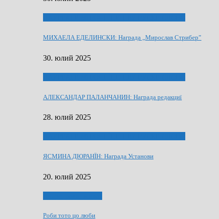
ЛАУРЕАТИ 80 РОЧНЇЦИ НВУ РУСКЕ СЛОВО
МИХАЕЛА ЕДЕЛИНСКИ: Награда „Мирослав Стрибер”
30. юлий 2025
ЛАУРЕАТИ 80 РОЧНЇЦИ НВУ РУСКЕ СЛОВО
АЛЕКСАНДАР ПАЛАНЧАНИН: Награда редакциї
28. юлий 2025
ЛАУРЕАТИ 80 РОЧНЇЦИ НВУ РУСКЕ СЛОВО
ЯСМИНА ДЮРАНЇН: Награда Установи
20. юлий 2025
Людзе, роки, живот
Роби тото цо люби