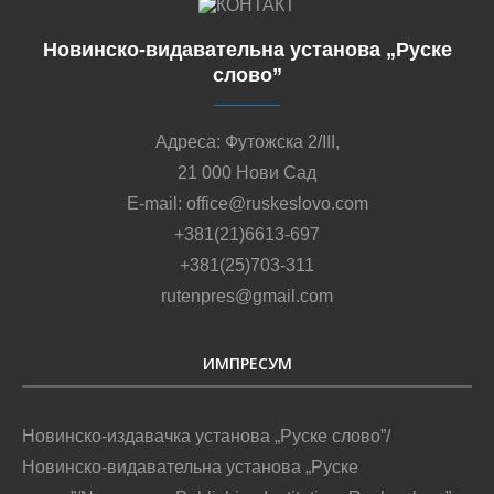
Новинско-видавательна установа „Руске
слово”
Адреса: Футожска 2/III,
21 000 Нови Сад
E-mail: office@ruskeslovo.com
+381(21)6613-697
+381(25)703-311
rutenpres@gmail.com
ИМПРЕСУМ
Новинско-издавачка установа „Руске слово”/
Новинско-видавательна установа „Руске