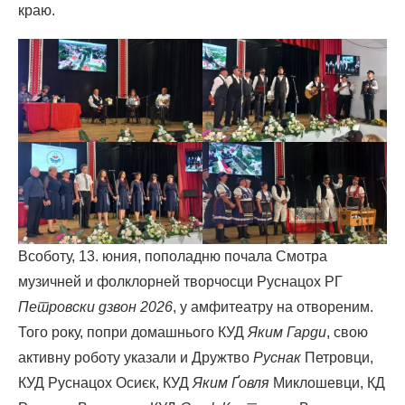
краю.
Всоботу, 13. юния, пополадню почала Смотра
музичней и фолклорней творчосци Руснацох РГ
Петровски дзвон 2026
, у амфитеатру на отвореним.
Того року, попри домашнього КУД
Яким Гарди
, свою
активну роботу указали и Дружтво
Руснак
Петровци,
КУД Руснацох Осиєк, КУД
Яким Ґовля
Миклошевци, КД