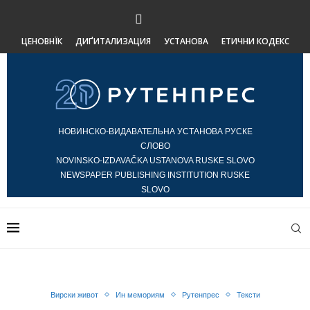
ЦЕНОВНЇК
ДИҐИТАЛИЗАЦИЯ
УСТАНОВА
ЕТИЧНИ КОДЕКС
НОВИНСКО-ВИДАВАТЕЛЬНА УСТАНОВА РУСКЕ
СЛОВО
NOVINSKO-IZDAVAČKA USTANOVA RUSKE SLOVO
NEWSPAPER PUBLISHING INSTITUTION RUSKE
SLOVO
Вирски живот
Ин мемориям
Рутенпрес
Тексти