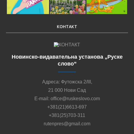
КОНТАКТ
Новинско-видавательна установа „Руске
слово”
Адреса: Футожска 2/III,
21 000 Нови Сад
E-mail: office@ruskeslovo.com
+381(21)6613-697
+381(25)703-311
rutenpres@gmail.com