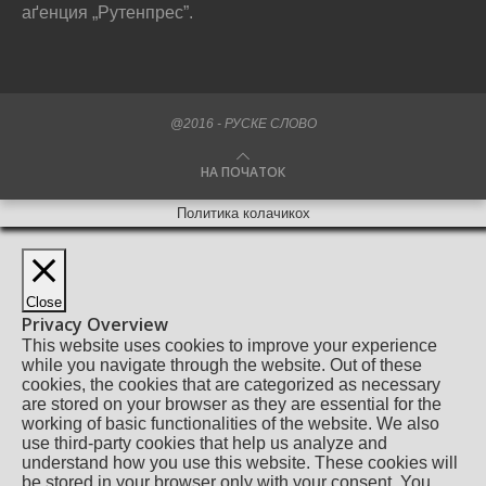
аґенция „Рутенпрес”.
@2016 - РУСКЕ СЛОВО
НА ПОЧАТОК
Политика колачикох
Close
Privacy Overview
This website uses cookies to improve your experience
while you navigate through the website. Out of these
cookies, the cookies that are categorized as necessary
are stored on your browser as they are essential for the
working of basic functionalities of the website. We also
use third-party cookies that help us analyze and
understand how you use this website. These cookies will
be stored in your browser only with your consent. You