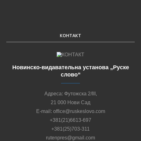
КОНТАКТ
Новинско-видавательна установа „Руске
слово”
Адреса: Футожска 2/III,
21 000 Нови Сад
E-mail: office@ruskeslovo.com
+381(21)6613-697
+381(25)703-311
rutenpres@gmail.com