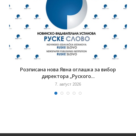
Розписана нова Явна оглашка за вибор
директора „Руского...
7. авґуст 2026