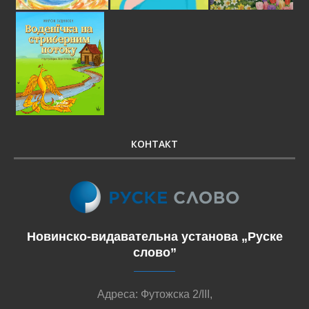
КОНТАКТ
Новинско-видавательна установа „Руске
слово”
Адреса: Футожска 2/III,