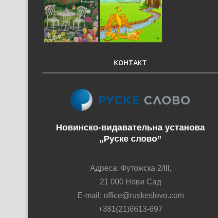
КОНТАКТ
Новинско-видавательна установа
„Руске слово”
Адреса: Футожска 2/III,
21 000 Нови Сад
E-mail: office@ruskeslovo.com
+381(21)6613-697