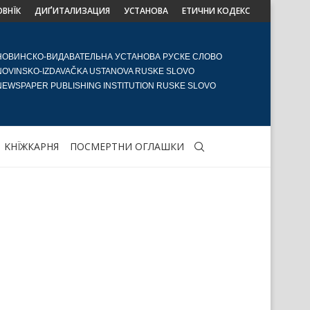
ОВНЇК
ДИҐИТАЛИЗАЦИЯ
УСТАНОВА
ЕТИЧНИ КОДЕКС
НОВИНСКО-ВИДАВАТЕЛЬНА УСТАНОВА РУСКЕ СЛОВО
NOVINSKO-IZDAVAČKA USTANOVA RUSKE SLOVO
NEWSPAPER PUBLISHING INSTITUTION RUSKE SLOVO
KНЇЖКАРНЯ
ПОСМЕРТНИ ОГЛАШКИ