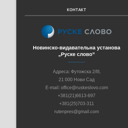
КОНТАКТ
Новинско-видавательна установа
„Руске слово”
Адреса: Футожска 2/III,
21 000 Нови Сад
E-mail: office@ruskeslovo.com
+381(21)6613-697
+381(25)703-311
rutenpres@gmail.com