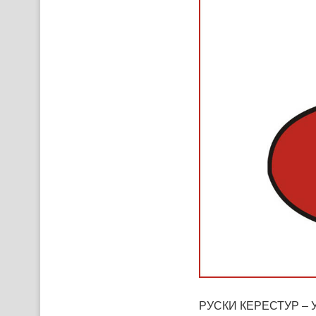
РУСКИ КЕРЕСТУР – У пр