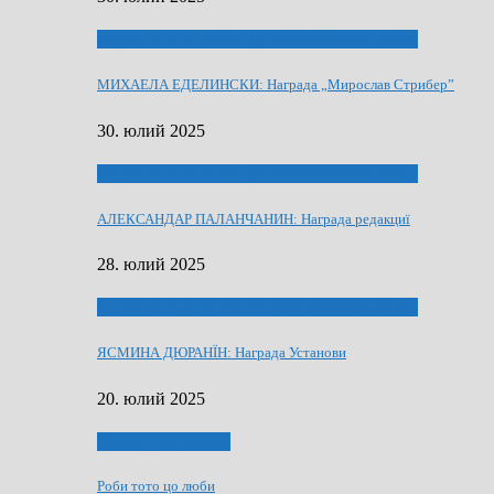
ЛАУРЕАТИ 80 РОЧНЇЦИ НВУ РУСКЕ СЛОВО
МИХАЕЛА ЕДЕЛИНСКИ: Награда „Мирослав Стрибер”
30. юлий 2025
ЛАУРЕАТИ 80 РОЧНЇЦИ НВУ РУСКЕ СЛОВО
АЛЕКСАНДАР ПАЛАНЧАНИН: Награда редакциї
28. юлий 2025
ЛАУРЕАТИ 80 РОЧНЇЦИ НВУ РУСКЕ СЛОВО
ЯСМИНА ДЮРАНЇН: Награда Установи
20. юлий 2025
Людзе, роки, живот
Роби тото цо люби