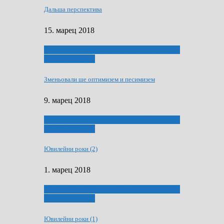
Дальша перспектива
15. марец 2018
ҐУ 50. ДРАМСКОМУ МЕМОРИЯЛУ ПЕТРА
РИЗНИЧА ДЯДЇ
Зменьовали ше оптимизем и песимизем
9. марец 2018
ҐУ 50. ДРАМСКОМУ МЕМОРИЯЛУ ПЕТРА
РИЗНИЧА ДЯДЇ
Ювилейни роки (2)
1. марец 2018
ҐУ 50. ДРАМСКОМУ МЕМОРИЯЛУ ПЕТРА
РИЗНИЧА ДЯДЇ
Ювилейни роки (1)