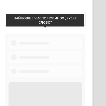
праху. Телефон 060/50-88-433.
НАЙНОВШЕ ЧИСЛО НОВИНОХ „РУСКЕ
СЛОВО”