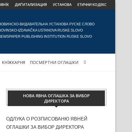
ОВНЇК
ДИҐИТАЛИЗАЦИЯ
УСТАНОВА
ЕТИЧНИ КОДЕКС
НОВИНСКО-ВИДАВАТЕЛЬНА УСТАНОВА РУСКЕ СЛОВО
NOVINSKO-IZDAVAČKA USTANOVA RUSKE SLOVO
NEWSPAPER PUBLISHING INSTITUTION RUSKE SLOVO
KНЇЖКАРНЯ
ПОСМЕРТНИ ОГЛАШКИ
НОВА ЯВНА ОГЛАШКА ЗА ВИБОР
ДИРЕКТОРА
ОДЛУКА О РОЗПИСОВАНЮ ЯВНЕЙ
ОГЛАШКИ ЗА ВИБОР ДИРЕКТОРА