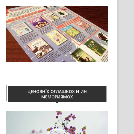
ЦЕНОВНЇК ОГЛАШКОХ И ИН
МЕМОРИЯМОХ
Video
Player