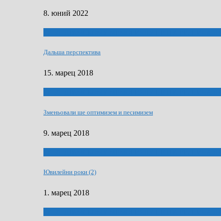
8. юний 2022
ҐУ 50. ДРАМСКОМУ МЕМОРИЯЛУ ПЕТРА РИЗНИЧА Д
Дальша перспектива
15. марец 2018
ҐУ 50. ДРАМСКОМУ МЕМОРИЯЛУ ПЕТРА РИЗНИЧА Д
Зменьовали ше оптимизем и песимизем
9. марец 2018
ҐУ 50. ДРАМСКОМУ МЕМОРИЯЛУ ПЕТРА РИЗНИЧА Д
Ювилейни роки (2)
1. марец 2018
ҐУ 50. ДРАМСКОМУ МЕМОРИЯЛУ ПЕТРА РИЗНИЧА Д