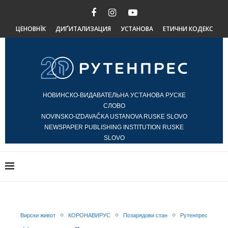
ЦЕНОВНЇК
ДИҐИТАЛИЗАЦИЯ
УСТАНОВА
ЕТИЧНИ КОДЕКС
НОВИНСКО-ВИДАВАТЕЛЬНА УСТАНОВА РУСКЕ
СЛОВО
NOVINSKO-IZDAVAČKA USTANOVA RUSKE SLOVO
NEWSPAPER PUBLISHING INSTITUTION RUSKE
SLOVO
Вирски живот
КОРОНАВИРУС
Позарядови стан
Рутенпрес