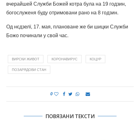
вчерайшей Служби Божей котра була на 19 годзин,
богослуженя буду отримовани рано на 8 годзин.
Од нєдзелї, 17. мая, плановане же би шицки Служби
Божо починали у свой час.
ВИРСКИ ЖИВОТ
КОРОНАВИРУС
КОЦУР
ПОЗАРЯДОВИ СТАН
0
ПОВЯЗАНИ ТЕКСТИ