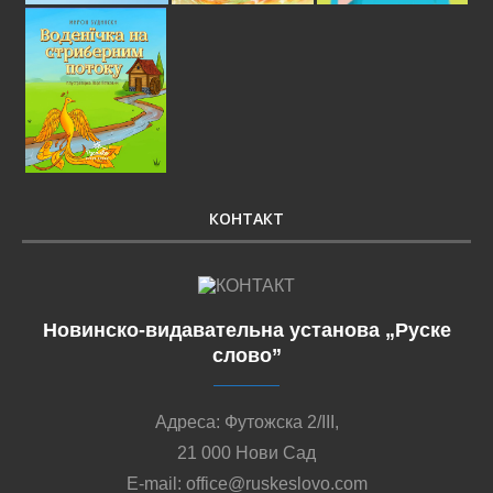
КОНТАКТ
Новинско-видавательна установа „Руске
слово”
Адреса: Футожска 2/III,
21 000 Нови Сад
E-mail: office@ruskeslovo.com