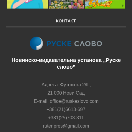
КОНТАКТ
Новинско-видавательна установа „Руске
слово”
Адреса: Футожска 2/III,
21 000 Нови Сад
E-mail: office@ruskeslovo.com
+381(21)6613-697
+381(25)703-311
rutenpres@gmail.com