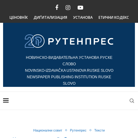
ЦЕНОВНЇК
ДИҐИТАЛИЗАЦИЯ
УСТАНОВА
ЕТИЧНИ КОДЕКС
НОВИНСКО-ВИДАВАТЕЛЬНА УСТАНОВА РУСКЕ
СЛОВО
NOVINSKO-IZDAVAČKA USTANOVA RUSKE SLOVO
NEWSPAPER PUBLISHING INSTITUTION RUSKE
SLOVO
Национални совит
Рутенпрес
Тексти