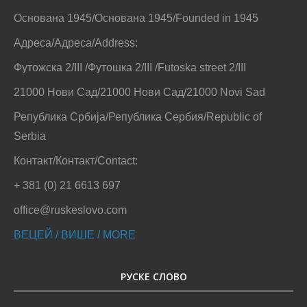
Основана 1945/Основана 1945/Founded in 1945
Адреса/Адреса/Address:
Футожска 2/III /Футошка 2/III /Futoska street 2/III
21000 Нови Сад/21000 Нови Сад/21000 Novi Sad
Република Србија/Република Сербия/Republic of
Serbia
Контакт/Контакт/Contact:
+ 381 (0) 21 6613 697
office@ruskeslovo.com
ВЕЦЕЙ / ВИШЕ / MORE
РУСКЕ СЛОВО