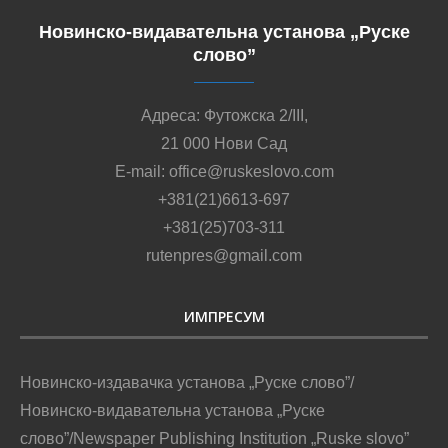
Новинско-видавательна установа „Руске
слово”
Адреса: Футожска 2/III,
21 000 Нови Сад
E-mail: office@ruskeslovo.com
+381(21)6613-697
+381(25)703-311
rutenpres@gmail.com
ИМПРЕСУМ
Новинско-издавачка установа „Руске слово”/
Новинско-видавательна установа „Руске
слово”/Newspaper Publishing Institution „Ruske slovo”