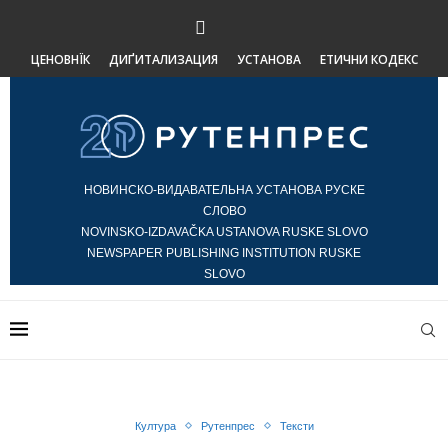
ЦЕНОВНЇК
ДИҐИТАЛИЗАЦИЯ
УСТАНОВА
ЕТИЧНИ КОДЕКС
НОВИНСКО-ВИДАВАТЕЛЬНА УСТАНОВА РУСКЕ
СЛОВО
NOVINSKO-IZDAVAČKA USTANOVA RUSKE SLOVO
NEWSPAPER PUBLISHING INSTITUTION RUSKE
SLOVO
Култура
Рутенпрес
Тексти