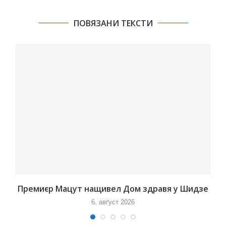
ПОВЯЗАНИ ТЕКСТИ
Премиєр Мацут нащивел Дом здравя у Шидзе
6. авґуст 2026