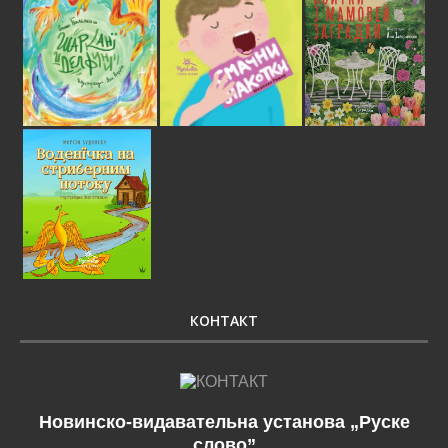
КОНТАКТ
Новинско-видавательна установа „Руске
слово”