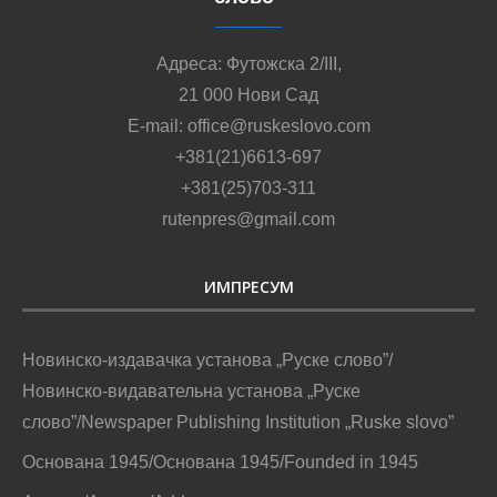
Адреса: Футожска 2/III,
21 000 Нови Сад
E-mail: office@ruskeslovo.com
+381(21)6613-697
+381(25)703-311
rutenpres@gmail.com
ИМПРЕСУМ
Новинско-издавачка установа „Руске слово”/
Новинско-видавательна установа „Руске
слово”/Newspaper Publishing Institution „Ruske slovo”
Основана 1945/Основана 1945/Founded in 1945