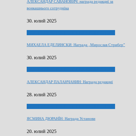
АЛЕКСАНДАР САВАНОВИЧ: награда редакциї за
вонкашнього сотруднїка
30. юлий 2025
ЛАУРЕАТИ 80 РОЧНЇЦИ НВУ РУСКЕ СЛОВО
МИХАЕЛА ЕДЕЛИНСКИ: Награда „Мирослав Стрибер”
30. юлий 2025
ЛАУРЕАТИ 80 РОЧНЇЦИ НВУ РУСКЕ СЛОВО
АЛЕКСАНДАР ПАЛАНЧАНИН: Награда редакциї
28. юлий 2025
ЛАУРЕАТИ 80 РОЧНЇЦИ НВУ РУСКЕ СЛОВО
ЯСМИНА ДЮРАНЇН: Награда Установи
20. юлий 2025