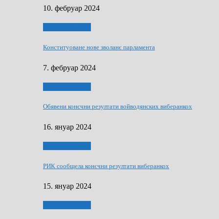
10. фебруар 2024
Виберанки 2023
Конституоване нове зволанє парламентa
7. фебруар 2024
Виберанки 2023
Обявени конєчни резултати войводянских виберанкох
16. януар 2024
Виберанки 2023
РИК сообщела конєчни резултати виберанкох
15. януар 2024
Виберанки 2024