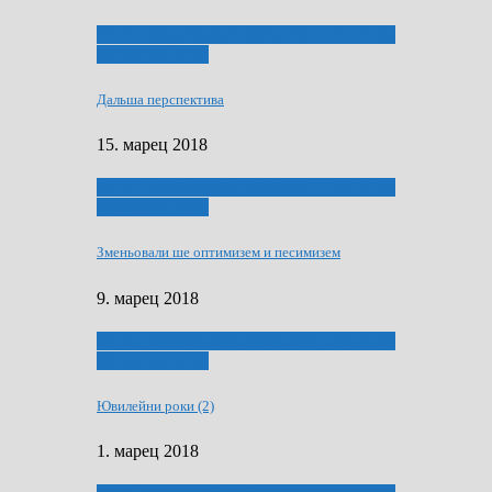
ҐУ 50. ДРАМСКОМУ МЕМОРИЯЛУ ПЕТРА
РИЗНИЧА ДЯДЇ
Дальша перспектива
15. марец 2018
ҐУ 50. ДРАМСКОМУ МЕМОРИЯЛУ ПЕТРА
РИЗНИЧА ДЯДЇ
Зменьовали ше оптимизем и песимизем
9. марец 2018
ҐУ 50. ДРАМСКОМУ МЕМОРИЯЛУ ПЕТРА
РИЗНИЧА ДЯДЇ
Ювилейни роки (2)
1. марец 2018