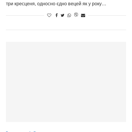
три кресценя, односно єдно вецей як у року…