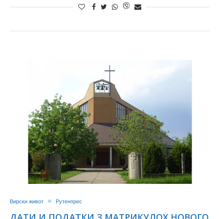
Вирски живот
Рутенпрес
ДАТИ И ПОДАТКИ З МАТРИКУЛОХ НОВОГО