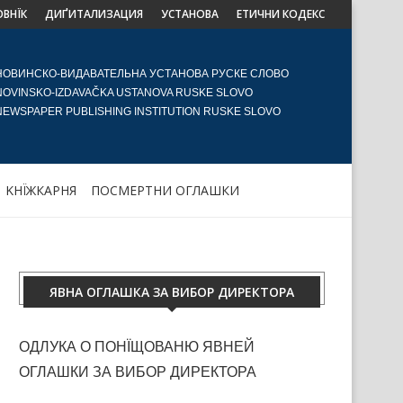
ОВНЇК
ДИҐИТАЛИЗАЦИЯ
УСТАНОВА
ЕТИЧНИ КОДЕКС
НОВИНСКО-ВИДАВАТЕЛЬНА УСТАНОВА РУСКЕ СЛОВО
NOVINSKO-IZDAVAČKA USTANOVA RUSKE SLOVO
NEWSPAPER PUBLISHING INSTITUTION RUSKE SLOVO
KНЇЖКАРНЯ
ПОСМЕРТНИ ОГЛАШКИ
ЯВНА ОГЛАШКА ЗА ВИБОР ДИРЕКТОРА
ОДЛУКА О ПОНЇЩОВАНЮ ЯВНЕЙ
ОГЛАШКИ ЗА ВИБОР ДИРЕКТОРА