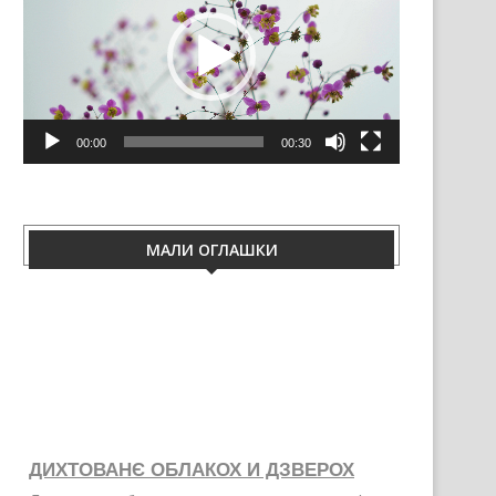
00:00
00:30
МАЛИ ОГЛАШКИ
ДИХТОВАНЄ ОБЛАКОХ И ДЗВЕРОХ
Дихтуєме облаки и дзвери з неопрен ґуму.