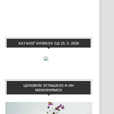
КАТАЛОҐ КНЇЖКОХ ОД 25. 5. 2026
ЦЕНОВНЇК ОГЛАШКОХ И ИН
МЕМОРИЯМОХ
Video
Player