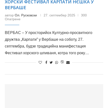
ХОРСКИ ФЕСТИВАЛ КАРПАТИ НЄШКА У
ВЕРБАШЕ
автор
Ол. Русковски
27. септембер 2025
300
Опатрене
ВЕРБАС – У просторийох Културно-просвитного
дружтва „Карпати” у Вербаше на соботу, 27.
септембра, будзе традицийна манифестация
Фестивал хорского шпиваня, котра того року…