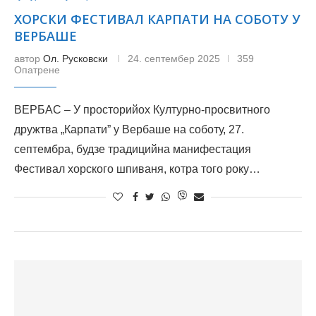
ХОРСКИ ФЕСТИВАЛ КАРПАТИ НА СОБОТУ У
ВЕРБАШЕ
автор
Ол. Русковски
24. септембер 2025
359
Опатрене
ВЕРБАС – У просторийох Културно-просвитного
дружтва „Карпати” у Вербаше на соботу, 27.
септембра, будзе традицийна манифестация
Фестивал хорского шпиваня, котра того року…