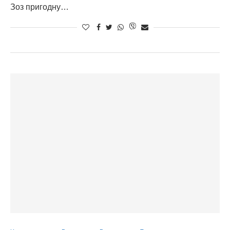
Зоз пригодну…