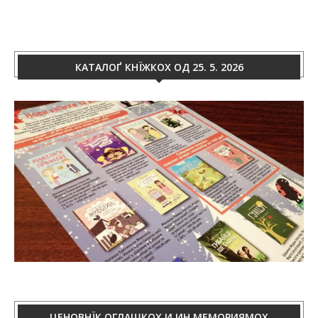
КАТАЛОҐ КНЇЖКОХ ОД 25. 5. 2026
ЦЕНОВНЇК ОГЛАШКОХ И ИН МЕМОРИЯМОХ