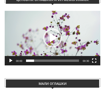
Video
Player
00:00
00:30
МАЛИ ОГЛАШКИ