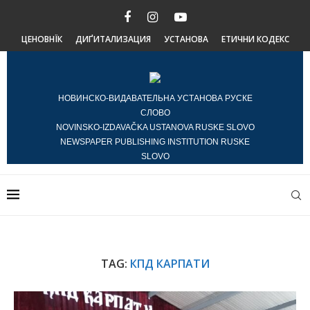
ЦЕНОВНЇК
ДИҐИТАЛИЗАЦИЯ
УСТАНОВА
ЕТИЧНИ КОДЕКС
НОВИНСКО-ВИДАВАТЕЛЬНА УСТАНОВА РУСКЕ
СЛОВО
NOVINSKO-IZDAVAČKA USTANOVA RUSKE SLOVO
NEWSPAPER PUBLISHING INSTITUTION RUSKE
SLOVO
TAG:
КПД КАРПАТИ