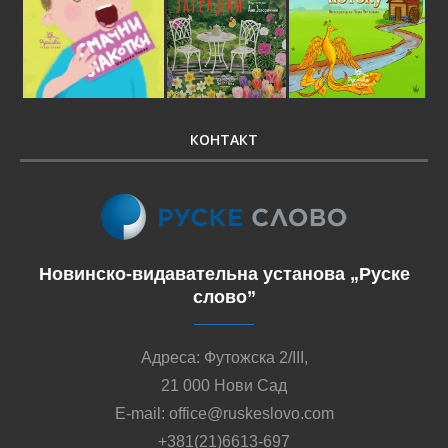
КОНТАКТ
Новинско-видавательна установа „Руске
слово”
Адреса: Футожска 2/III,
21 000 Нови Сад
E-mail: office@ruskeslovo.com
+381(21)6613-697