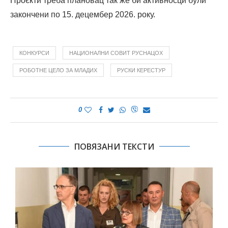
Проєкти треба плановац так же би активносци були
закончени по 15. децембер 2026. року.
КОНКУРСИ
НАЦИОНАЛНИ СОВИТ РУСНАЦОХ
РОБОТНЕ ЦЕЛО ЗА МЛАДИХ
РУСКИ КЕРЕСТУР
0
ПОВЯЗАНИ ТЕКСТИ