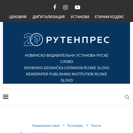
ЦЕНОВНЇК
ДИҐИТАЛИЗАЦИЯ
УСТАНОВА
ЕТИЧНИ КОДЕКС
НОВИНСКО-ВИДАВАТЕЛЬНА УСТАНОВА РУСКЕ
СЛОВО
NOVINSKO-IZDAVAČKA USTANOVA RUSKE SLOVO
NEWSPAPER PUBLISHING INSTITUTION RUSKE
SLOVO
Национални совит
Рутенпрес
Тексти