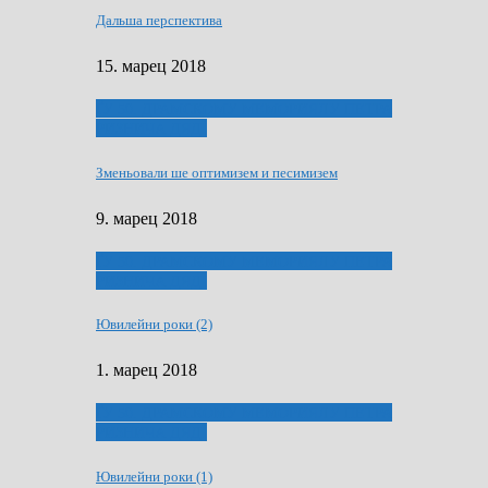
Дальша перспектива
15. марец 2018
ҐУ 50. ДРАМСКОМУ МЕМОРИЯЛУ ПЕТРА
РИЗНИЧА ДЯДЇ
Зменьовали ше оптимизем и песимизем
9. марец 2018
ҐУ 50. ДРАМСКОМУ МЕМОРИЯЛУ ПЕТРА
РИЗНИЧА ДЯДЇ
Ювилейни роки (2)
1. марец 2018
ҐУ 50. ДРАМСКОМУ МЕМОРИЯЛУ ПЕТРА
РИЗНИЧА ДЯДЇ
Ювилейни роки (1)