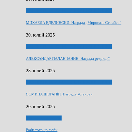
ЛАУРЕАТИ 80 РОЧНЇЦИ НВУ РУСКЕ СЛОВО
МИХАЕЛА ЕДЕЛИНСКИ: Награда „Мирослав Стрибер”
30. юлий 2025
ЛАУРЕАТИ 80 РОЧНЇЦИ НВУ РУСКЕ СЛОВО
АЛЕКСАНДАР ПАЛАНЧАНИН: Награда редакциї
28. юлий 2025
ЛАУРЕАТИ 80 РОЧНЇЦИ НВУ РУСКЕ СЛОВО
ЯСМИНА ДЮРАНЇН: Награда Установи
20. юлий 2025
Людзе, роки, живот
Роби тото цо люби