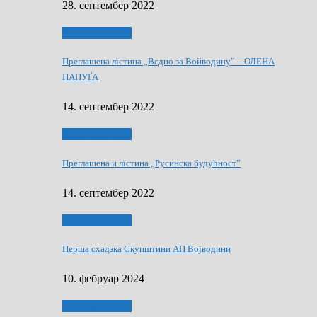
28. септембер 2022
Виберанки 2022
Преглашена лїстина „Вєдно за Войводину” – ОЛЕНА
ПАПУҐА
14. септембер 2022
Виберанки 2022
Преглашена и лїстина „Русинска будућност”
14. септембер 2022
Виберанки 2023
Перша схадзка Скупштини АП Војводини
10. фебруар 2024
Виберанки 2023