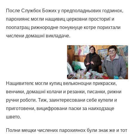
После Службох Божих у предполадньових годзинох,
парохиянє могли нащивиц церковни просториї и
поопатрац рижнородне понукнуце котре порихтали
числени домашнї викладаче.
Нащивителє могли купиц вельконоцни прикраски,
венчики, домашнї колачи и резанки, писанки, рижни
ручни роботи. Тиж, заинтересовани себе купели и
приготовени, вицифровани паски за наиходзаце
швето.
Полни мещки числених парохиянох були знак же и тот