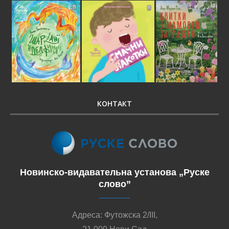
КОНТАКТ
Новинско-видавательна установа „Руске
слово”
Адреса: Футожска 2/III,