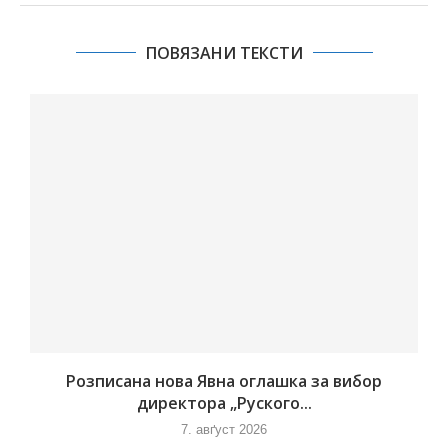
ПОВЯЗАНИ ТЕКСТИ
Розписана нова Явна оглашка за вибор
директора „Руского...
7. авґуст 2026