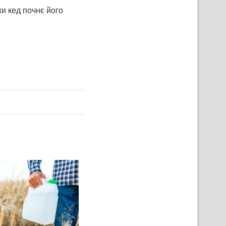
ки кед почнє його