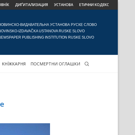
ОВНЇК
ДИҐИТАЛИЗАЦИЯ
УСТАНОВА
ЕТИЧНИ КОДЕКС
НОВИНСКО-ВИДАВАТЕЛЬНА УСТАНОВА РУСКЕ СЛОВО
NOVINSKO-IZDAVAČKA USTANOVA RUSKE SLOVO
NEWSPAPER PUBLISHING INSTITUTION RUSKE SLOVO
KНЇЖКАРНЯ
ПОСМЕРТНИ ОГЛАШКИ
е