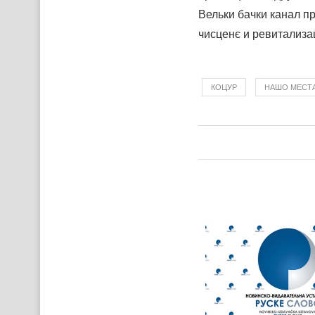
Вельки бачки канал пр
чисценє и ревитализа
КОЦУР
НАШО МЕСТ