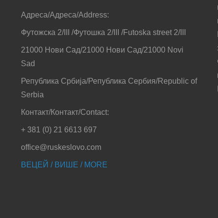
Адреса/Адреса/Address:
Футожска 2/III /Футошка 2/III /Futoska street 2/III
21000 Нови Сад/21000 Нови Сад/21000 Novi
Sad
Република Србија/Република Сербия/Republic of
Serbia
Контакт/Контакт/Contact:
+ 381 (0) 21 6613 697
office@ruskeslovo.com
ВЕЦЕЙ / ВИШЕ / MORE