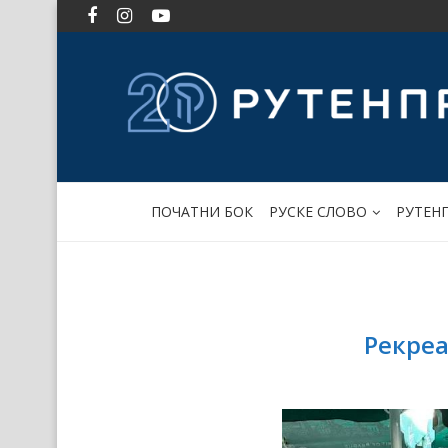
ПОЧАТНИ БОК
РУСКЕ СЛОВО
РУТЕН
Рекреа