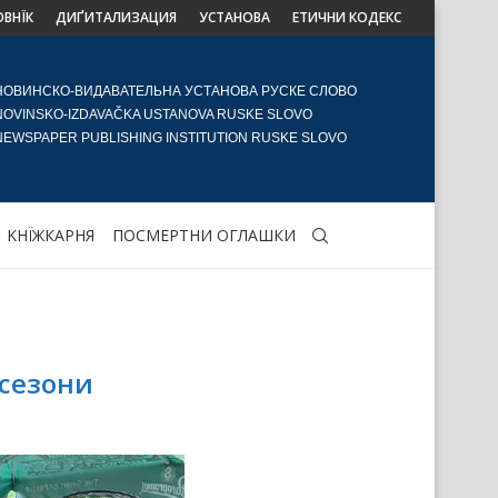
ОВНЇК
ДИҐИТАЛИЗАЦИЯ
УСТАНОВА
ЕТИЧНИ КОДЕКС
НОВИНСКО-ВИДАВАТЕЛЬНА УСТАНОВА РУСКЕ СЛОВО
NOVINSKO-IZDAVAČKA USTANOVA RUSKE SLOVO
NEWSPAPER PUBLISHING INSTITUTION RUSKE SLOVO
KНЇЖКАРНЯ
ПОСМЕРТНИ ОГЛАШКИ
сезони