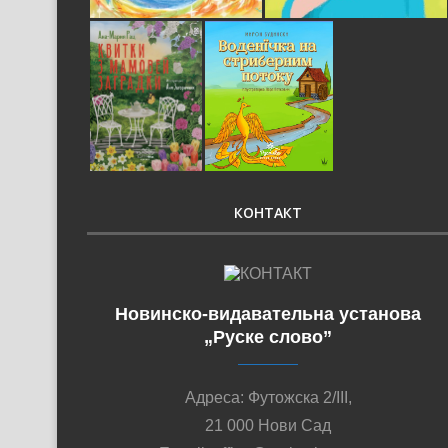
КОНТАКТ
Новинско-видавательна установа
„Руске слово”
Адреса: Футожска 2/III,
21 000 Нови Сад