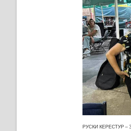
РУСКИ КЕРЕСТУР – З н