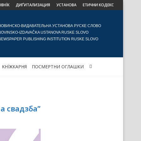
ОВНЇК
ДИҐИТАЛИЗАЦИЯ
УСТАНОВА
ЕТИЧНИ КОДЕКС
НОВИНСКО-ВИДАВАТЕЛЬНА УСТАНОВА РУСКЕ СЛОВО
NOVINSKO-IZDAVAČKA USTANOVA RUSKE SLOVO
NEWSPAPER PUBLISHING INSTITUTION RUSKE SLOVO
KНЇЖКАРНЯ
ПОСМЕРТНИ ОГЛАШКИ
а свадзба”