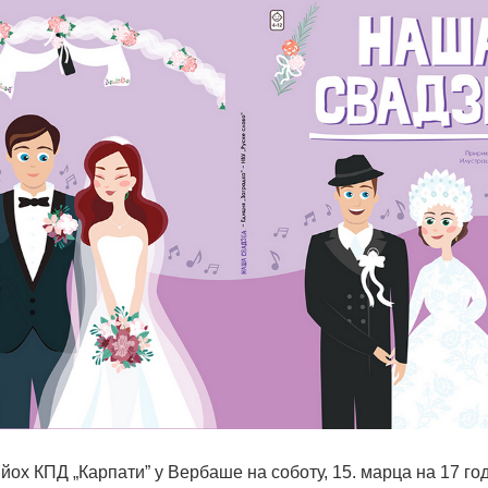
ох КПД „Карпати” у Вербаше на соботу, 15. марца на 17 го