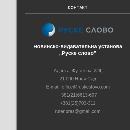
КОНТАКТ
Новинско-видавательна установа
„Руске слово”
Адреса: Футожска 2/III,
21 000 Нови Сад
E-mail: office@ruskeslovo.com
+381(21)6613-697
+381(25)703-311
rutenpres@gmail.com