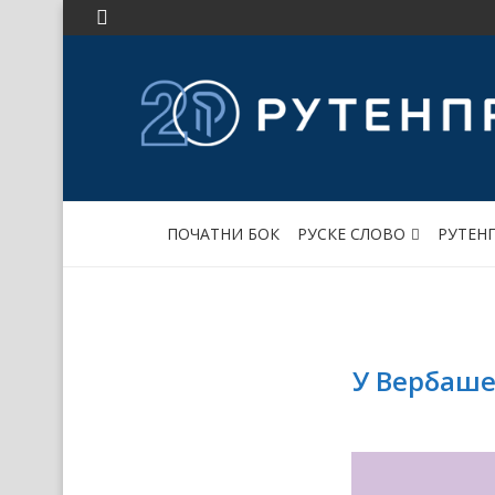
ПОЧАТНИ БОК
РУСКЕ СЛОВО
РУТЕН
У Вербаше