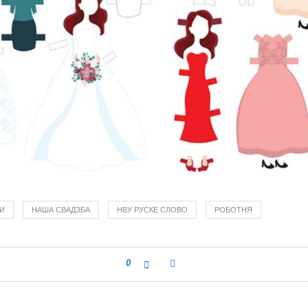
ТИ
НАША СВАДЗБА
НВУ РУСКЕ СЛОВО
РОБОТНЯ
0