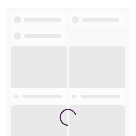
Заградка 2-2026
ЧАСОПИС МАК