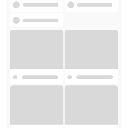
НАЙНОВШЕ ЧИСЛО ШВЕТЛОСЦИ