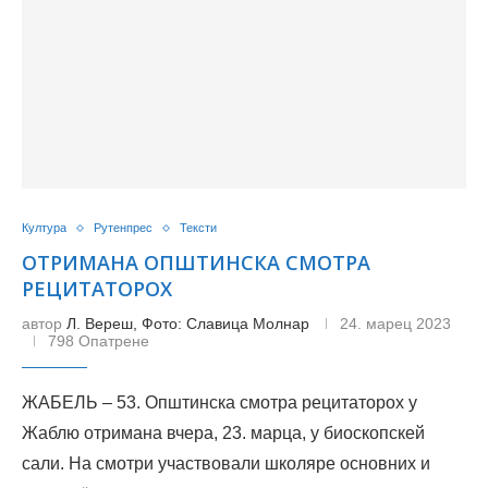
Култура
Рутенпрес
Тексти
ОТРИМАНА ОПШТИНСКА СМОТРА
РЕЦИТАТОРОХ
автор
Л. Вереш, Фото: Славица Молнар
24. марец 2023
798 Опатрене
ЖАБЕЛЬ – 53. Општинска смотра рецитаторох у
Жаблю отримана вчера, 23. марца, у биоскопскей
сали. На смотри участвовали школяре основних и