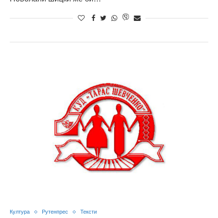
Култура
Рутенпрес
Тексти