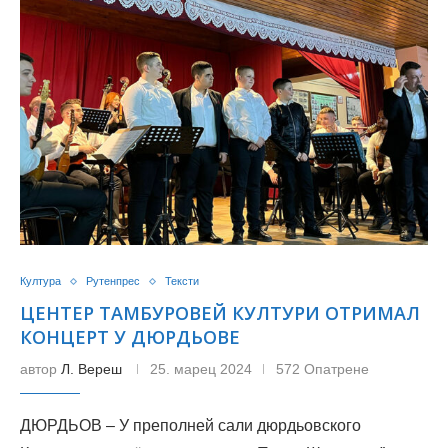
Култура
Рутенпрес
Тексти
ЦЕНТЕР ТАМБУРОВЕЙ КУЛТУРИ ОТРИМАЛ
КОНЦЕРТ У ДЮРДЬОВЕ
автор
Л. Вереш
25. марец 2024
572 Опатрене
ДЮРДЬОВ – У преполней сали дюрдьовского