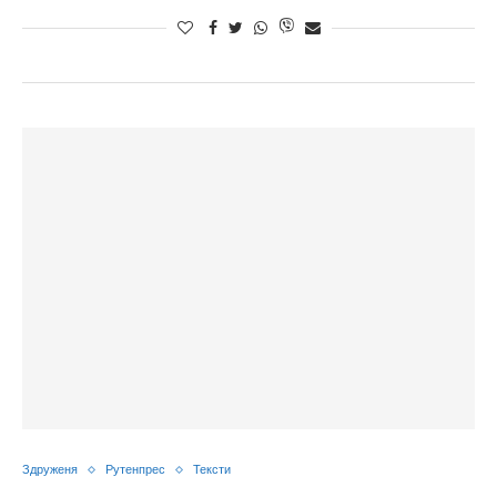
Здруженя
Рутенпрес
Тексти