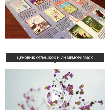
ЦЕНОВНЇК ОГЛАШКОХ И ИН МЕМОРИЯМОХ
Video
Player