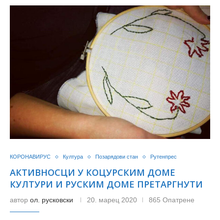
КОРОНАВИРУС
Култура
Позарядови стан
Рутенпрес
АКТИВНОСЦИ У КОЦУРСКИМ ДОМЕ
КУЛТУРИ И РУСКИМ ДОМЕ ПРЕТАРГНУТИ
автор
ол. русковски
20. марец 2020
865 Опатрене