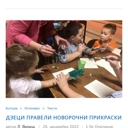
Култура
Рутенпрес
Тексти
ДЗЕЦИ ПРАВЕЛИ НОВОРОЧНИ ПРИКРАСКИ
автор
Л. Вереш
26. децембер 2022
1.5k Опатрене