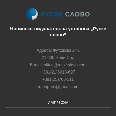
Новинско-видавательна установа „Руске
слово”
Адреса: Футожска 2/III,
21 000 Нови Сад
E-mail: office@ruskeslovo.com
+381(21)6613-697
+381(25)703-311
rutenpres@gmail.com
ИМПРЕСУМ